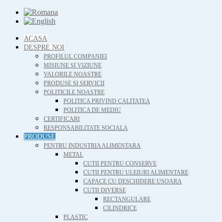
ACASA
DESPRE NOI
PROFILUL COMPANIEI
MISIUNE SI VIZIUNE
VALORILE NOASTRE
PRODUSE SI SERVICII
POLITICILE NOASTRE
POLITICA PRIVIND CALITATEA
POLITICA DE MEDIU
CERTIFICARI
RESPONSABILITATE SOCIALA
PRODUSE
PENTRU INDUSTRIA ALIMENTARA
METAL
CUTII PENTRU CONSERVE
CUTII PENTRU ULEIURI ALIMENTARE
CAPACE CU DESCHIDERE USOARA
CUTII DIVERSE
RECTANGULARE
CILINDRICE
PLASTIC