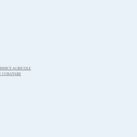
HIMICE AGRICOLE
E CURATARE