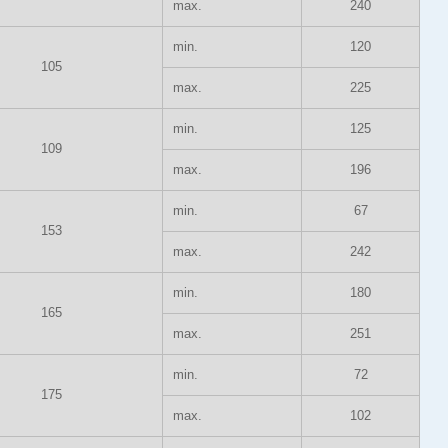
max.
240
min.
120
105
max.
225
min.
125
109
max.
196
min.
67
153
max.
242
min.
180
165
max.
251
min.
72
175
max.
102