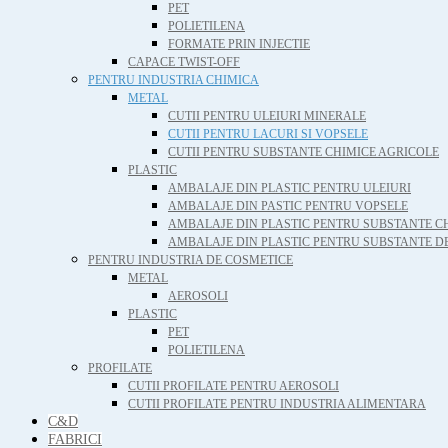
PET
POLIETILENA
FORMATE PRIN INJECTIE
CAPACE TWIST-OFF
PENTRU INDUSTRIA CHIMICA
METAL
CUTII PENTRU ULEIURI MINERALE
CUTII PENTRU LACURI SI VOPSELE
CUTII PENTRU SUBSTANTE CHIMICE AGRICOLE
PLASTIC
AMBALAJE DIN PLASTIC PENTRU ULEIURI
AMBALAJE DIN PASTIC PENTRU VOPSELE
AMBALAJE DIN PLASTIC PENTRU SUBSTANTE C
AMBALAJE DIN PLASTIC PENTRU SUBSTANTE D
PENTRU INDUSTRIA DE COSMETICE
METAL
AEROSOLI
PLASTIC
PET
POLIETILENA
PROFILATE
CUTII PROFILATE PENTRU AEROSOLI
CUTII PROFILATE PENTRU INDUSTRIA ALIMENTARA
C&D
FABRICI