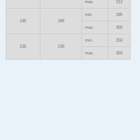
max.
312
min.
185
195
195
max.
300
min.
250
235
235
max.
350