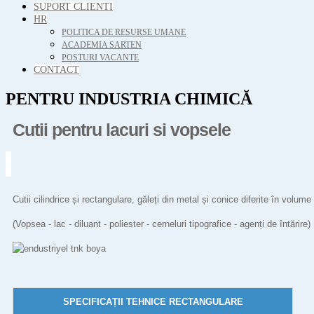
SUPORT CLIENTI
HR
POLITICA DE RESURSE UMANE
ACADEMIA SARTEN
POSTURI VACANTE
CONTACT
PENTRU INDUSTRIA CHIMICĂ
Cutii pentru lacuri si vopsele
Cutii cilindrice și rectangulare, găleți din metal și conice diferite în volume
(Vopsea - lac - diluant - poliester - cerneluri tipografice - agenți de întărire)
SPECIFICAȚII TEHNICE RECTANGULARE