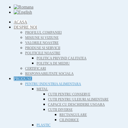
ACASA
DESPRE NOI
PROFILUL COMPANIEI
MISIUNE SI VIZIUNE
VALORILE NOASTRE
PRODUSE SI SERVICII
POLITICILE NOASTRE
POLITICA PRIVIND CALITATEA
POLITICA DE MEDIU
CERTIFICARI
RESPONSABILITATE SOCIALA
PRODUSE
PENTRU INDUSTRIA ALIMENTARA
METAL
CUTII PENTRU CONSERVE
CUTII PENTRU ULEIURI ALIMENTARE
CAPACE CU DESCHIDERE USOARA
CUTII DIVERSE
RECTANGULARE
CILINDRICE
PLASTIC