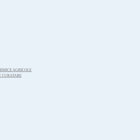
HIMICE AGRICOLE
E CURATARE