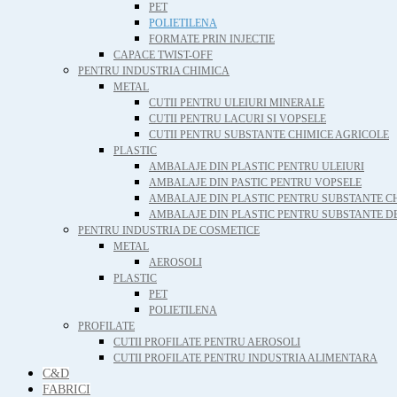
PET
POLIETILENA
FORMATE PRIN INJECTIE
CAPACE TWIST-OFF
PENTRU INDUSTRIA CHIMICA
METAL
CUTII PENTRU ULEIURI MINERALE
CUTII PENTRU LACURI SI VOPSELE
CUTII PENTRU SUBSTANTE CHIMICE AGRICOLE
PLASTIC
AMBALAJE DIN PLASTIC PENTRU ULEIURI
AMBALAJE DIN PASTIC PENTRU VOPSELE
AMBALAJE DIN PLASTIC PENTRU SUBSTANTE C
AMBALAJE DIN PLASTIC PENTRU SUBSTANTE D
PENTRU INDUSTRIA DE COSMETICE
METAL
AEROSOLI
PLASTIC
PET
POLIETILENA
PROFILATE
CUTII PROFILATE PENTRU AEROSOLI
CUTII PROFILATE PENTRU INDUSTRIA ALIMENTARA
C&D
FABRICI