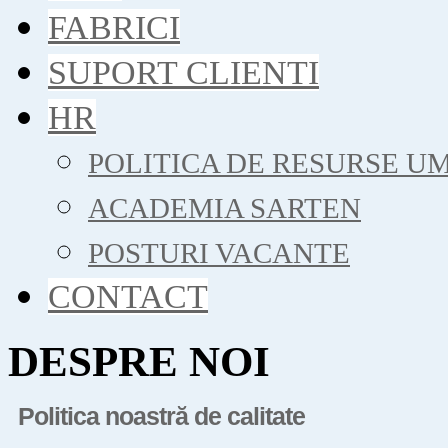
FABRICI
SUPORT CLIENTI
HR
POLITICA DE RESURSE U
ACADEMIA SARTEN
POSTURI VACANTE
CONTACT
DESPRE NOI
Politica noastră de calitate