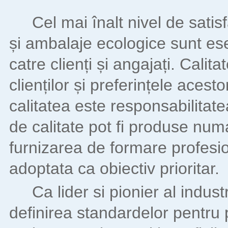
Cel mai înalt nivel de satisfacț
și ambalaje ecologice sunt esen
catre clienți și angajați.
Calita
clienților și preferințele acesto
calitatea este responsabilitate
de calitate pot fi produse num
furnizarea de formare profesi
adoptata ca obiectiv prioritar.
Ca lider si pionier al industr
definirea standardelor pentru 