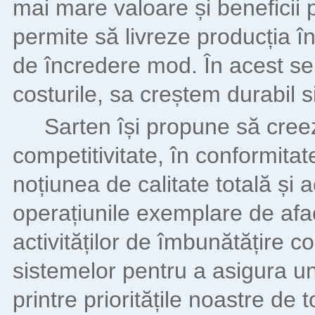
mai mare valoare și beneficii pe
permite să livreze producția în
de încredere mod.
În acest s
costurile, sa creștem durabil s
Sarten își propune să creez
competitivitate, în conformita
noțiunea de calitate totală și a
operațiunile exemplare de afac
activităților de îmbunătățire c
sistemelor pentru a asigura u
printre prioritățile noastre de 